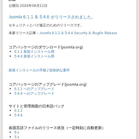
公開日:2026年06月11日
Joomla 6.1.1 & 5.4.6 がリリースされました。
セキュリティとバグ修正のためのリリースです。
本家リリース記事：
Joomla 6.1.1 & 5.4.6 Security & Bugfix Release
コアパッケージのダウンロード(joomla.org)
6.1.1 新規インストール用
5.4.6 新規インストール用
新規インストールの手順
/
技術的な要件
コアパッケージのアップグレード(joomla.org)
6.1.1 へのアップグレード
5.4.6 へのアップグレード
サイトと管理画面の日本語パック
6.1.1
5.4.6
各国言語ファイルのリリース状況（一定時刻に自動更新）
6.x
5.x