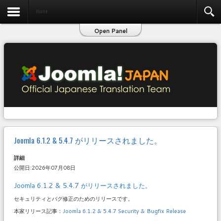
お問い合わせ
Home
Open Panel
Joomla 6.1.2 & 5.4.7 がリリースされました。
詳細
公開日:2026年07月08日
Joomla 6.1.2 & 5.4.7 がリリースされました。
セキュリティとバグ修正のためのリリースです。
本家リリース記事：
Joomla 6.1.2 & 5.4.7 Security & Bugfix Release