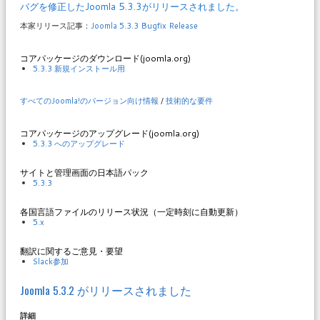
バグを修正したJoomla 5.3.3がリリースされました。
本家リリース記事：
Joomla 5.3.3 Bugfix Release
コアパッケージのダウンロード(joomla.org)
5.3.3 新規インストール用
すべてのJoomla!のバージョン向け情報
/
技術的な要件
コアパッケージのアップグレード(joomla.org)
5.3.3 へのアップグレード
サイトと管理画面の日本語パック
5.3.3
各国言語ファイルのリリース状況（一定時刻に自動更新）
5.x
翻訳に関するご意見・要望
Slack参加
Joomla 5.3.2 がリリースされました
詳細