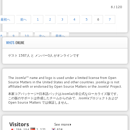
6 / 120
最初へ
前へ
1
2
3
4
5
6
7
8
9
10
次へ
最後へ
WHO'S
ONLINE
ゲスト 1587人 と メンバー0人 がオンラインです
The Joomla!™ name and logo is used under a limited license from Open
Source Matters in the United States and other countries. joomla.jp is not
affiliated with or endorsed by Open Source Matters or the Joomla! Project.
本家コアパッケージ+日本語パックはJoomlaの非公式なローカライズ版です。
この版のサポートは作成したチームからのみで、Joomlaプロジェクトおよび
Open Source Matters では保証しません。