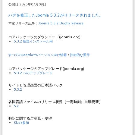
公開日:2025年07月09日
バグを修正したJoomla 5.3.2がリリースされました。
本家リリース記事：
Joomla 5.3.2 Bugfix Release
コアパッケージのダウンロード(joomla.org)
5.3.2 新規インストール用
すべてのJoomla!のバージョン向け情報
/
技術的な要件
コアパッケージのアップグレード(joomla.org)
5.3.2 へのアップグレード
サイトと管理画面の日本語パック
5.3.2
各国言語ファイルのリリース状況（一定時刻に自動更新）
5.x
翻訳に関するご意見・要望
Slack参加