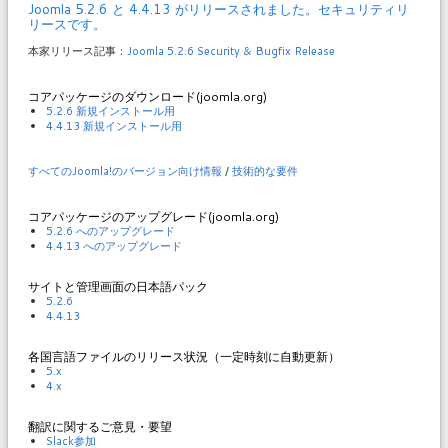
Joomla 5.2.6 と 4.4.13 がリリースされました。セキュリティリ
リースです。
本家リリース記事：
Joomla 5.2.6 Security & Bugfix Release
コアパッケージのダウンロード(joomla.org)
5.2.6 新規インストール用
4.4.13 新規インストール用
すべてのJoomla!のバージョン向け情報
/
技術的な要件
コアパッケージのアップグレード(joomla.org)
5.2.6 へのアップグレード
4.4.13 へのアップグレード
サイトと管理画面の日本語パック
5.2.6
4.4.13
各国言語ファイルのリリース状況（一定時刻に自動更新）
5.x
4.x
翻訳に関するご意見・要望
Slack参加