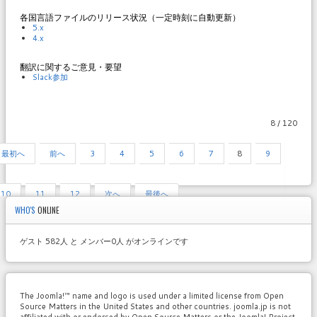
各国言語ファイルのリリース状況（一定時刻に自動更新）
5.x
4.x
翻訳に関するご意見・要望
Slack参加
8 / 120
最初へ
前へ
3
4
5
6
7
8
9
10
11
12
次へ
最後へ
WHO'S
ONLINE
ゲスト 582人 と メンバー0人 がオンラインです
The Joomla!™ name and logo is used under a limited license from Open
Source Matters in the United States and other countries. joomla.jp is not