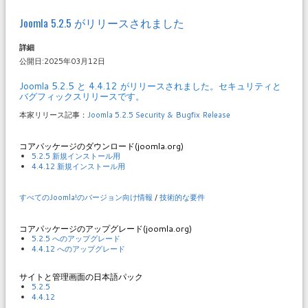
Joomla 5.2.5 がリリースされました
詳細
公開日:2025年03月12日
Joomla 5.2.5 と 4.4.12 がリリースされました。セキュリティと
バグフィックスリリースです。
本家リリース記事：
Joomla 5.2.5 Security & Bugfix Release
コアパッケージのダウンロード(joomla.org)
5.2.5 新規インストール用
4.4.12 新規インストール用
すべてのJoomla!のバージョン向け情報
/
技術的な要件
コアパッケージのアップグレード(joomla.org)
5.2.5 へのアップグレード
4.4.12 へのアップグレード
サイトと管理画面の日本語パック
5.2.5
4.4.12