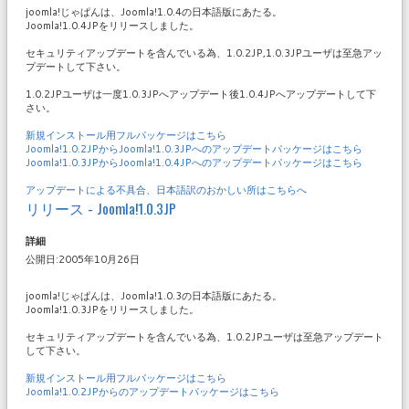
joomla!じゃぱんは、Joomla!1.0.4の日本語版にあたる。
Joomla!1.0.4JPをリリースしました。
セキュリティアップデートを含んでいる為、1.0.2JP,1.0.3JPユーザは至急アッ
プデートして下さい。
1.0.2JPユーザは一度1.0.3JPへアップデート後1.0.4JPへアップデートして下
さい。
新規インストール用フルパッケージはこちら
Joomla!1.0.2JPからJoomla!1.0.3JPへのアップデートパッケージはこちら
Joomla!1.0.3JPからJoomla!1.0.4JPへのアップデートパッケージはこちら
アップデートによる不具合、日本語訳のおかしい所はこちらへ
リリース - Joomla!1.0.3JP
詳細
公開日:2005年10月26日
joomla!じゃぱんは、Joomla!1.0.3の日本語版にあたる。
Joomla!1.0.3JPをリリースしました。
セキュリティアップデートを含んでいる為、1.0.2JPユーザは至急アップデート
して下さい。
新規インストール用フルパッケージはこちら
Joomla!1.0.2JPからのアップデートパッケージはこちら