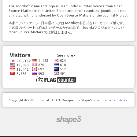
The Joomla!™ name and logo is used under a limited license from Open
Source Matters in the United States and other countries. joomla.jp is not
affiliated with or endorsed by Open Source Matters or the Joomla! Project.
本家コアパッケージ+日本語パックはJoomlaの非公式なローカライズ版です。
この版のサポートは作成したチームからのみで、Joomlaプロジェクトおよび
Open Source Matters では保証しません。
Copyright © 2026. Joomla! JAPAN. Designed by Shape5.com
Joomla Templates