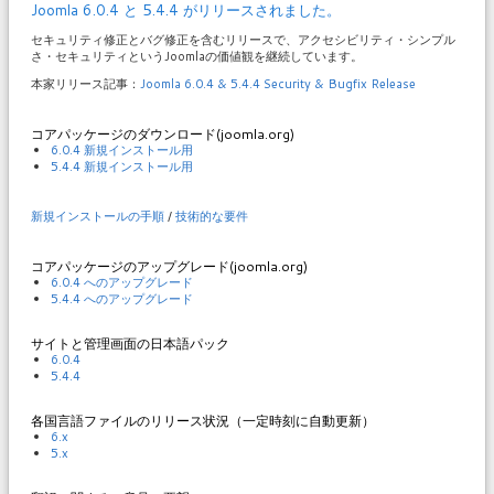
Joomla 6.0.4 と 5.4.4 がリリースされました。
セキュリティ修正とバグ修正を含むリリースで、アクセシビリティ・シンプル
さ・セキュリティというJoomlaの価値観を継続しています。
本家リリース記事：
Joomla 6.0.4 & 5.4.4 Security & Bugfix Release
コアパッケージのダウンロード(joomla.org)
6.0.4 新規インストール用
5.4.4 新規インストール用
新規インストールの手順
/
技術的な要件
コアパッケージのアップグレード(joomla.org)
6.0.4 へのアップグレード
5.4.4 へのアップグレード
サイトと管理画面の日本語パック
6.0.4
5.4.4
各国言語ファイルのリリース状況（一定時刻に自動更新）
6.x
5.x