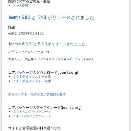
翻訳に関するご意見・要望
Slack参加
Joomla 6.0.3 と 5.4.3 がリリースされました
詳細
公開日:2026年02月18日
Joomla 6.0.3 と 5.4.3がリリースされました。
バグフィックスリリースです。
本家リリース記事：
Joomla 6.0.3 & 5.4.3 Bugfix Release
コアパッケージのダウンロード(joomla.org)
6.0.3 新規インストール用
5.4.3 新規インストール用
新規インストールの手順
/
技術的な要件
コアパッケージのアップグレード(joomla.org)
6.0.3 へのアップグレード
5.4.3 へのアップグレード
サイトと管理画面の日本語パック