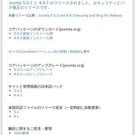
Joomla 5.0.3 と 4.4.3 がリリースされました。セキュリティとバ
グ修正のリリースです。
本家リリース記事：
Joomla 5.0.3 and 4.4.3 Security and Bug Fix Release
コアパッケージのダウンロード(joomla.org)
5.0.3 新規インストール用
4.4.3 新規インストール用
すべてのJoomla!のバージョン向け情報
/
技術的な要件
コアパッケージのアップグレード(joomla.org)
5.0.3 へのアップグレード
4.4.3 へのアップグレード
サイトと管理画面の日本語パック
5.0.3
4.4.3
各国言語ファイルのリリース状況（一定時刻に自動更新）
5.x
4.x
翻訳に関するご意見・要望
Slack参加