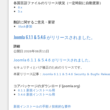
各国言語ファイルのリリース状況（一定時刻に自動更新）
6.x
5.x
翻訳に関するご意見・要望
Slack参加
Joomla 6.1.1 & 5.4.6 がリリースされました。
詳細
公開日:2026年06月11日
Joomla 6.1.1 & 5.4.6 がリリースされました。
セキュリティとバグ修正のためのリリースです。
本家リリース記事：
Joomla 6.1.1 & 5.4.6 Security & Bugfix Relea
コアパッケージのダウンロード(joomla.org)
6.1.1 新規インストール用
5.4.6 新規インストール用
新規インストールの手順
/
技術的な要件