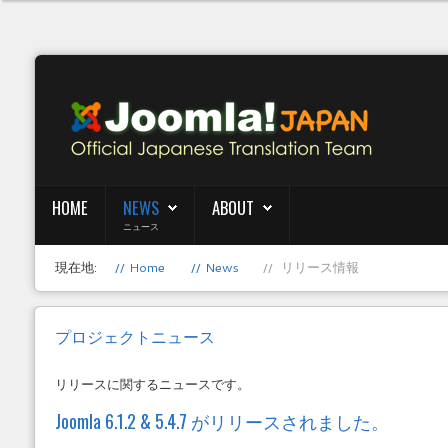
HOME
NEWS
ABOUT
ニュース
現在地:
Home
News
リリース情報
プロジェクトニュース
リリースに関するニュースです。
Joomla 6.1.2 & 5.4.7 がリリースされました。