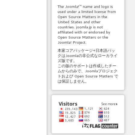
The Joomla!™ name and logo is
used under a limited license from
Open Source Matters in the
United States and other
countries. joomla.jp is not
affiliated with or endorsed by
Open Source Matters or the
Joomla! Project.
本家コアパッケージ+日本語パッ
クはJoomlaの非公式なローカライ
ズ版です。
この版のサポートは作成したチー
ムからのみで、Joomlaプロジェク
トおよび Open Source Matters で
は保証しません。