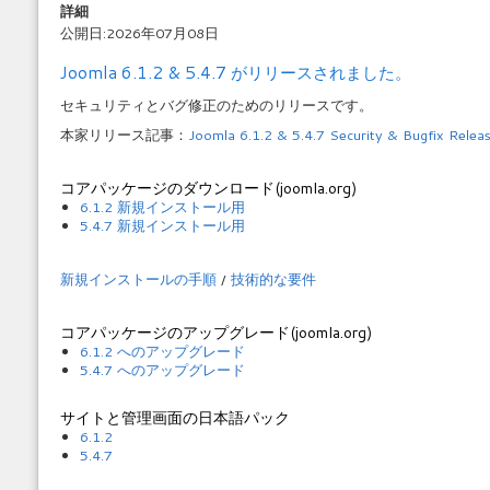
詳細
公開日:2026年07月08日
Joomla 6.1.2 & 5.4.7 がリリースされました。
セキュリティとバグ修正のためのリリースです。
本家リリース記事：
Joomla 6.1.2 & 5.4.7 Security & Bugfix Relea
コアパッケージのダウンロード(joomla.org)
6.1.2 新規インストール用
5.4.7 新規インストール用
新規インストールの手順
/
技術的な要件
コアパッケージのアップグレード(joomla.org)
6.1.2 へのアップグレード
5.4.7 へのアップグレード
サイトと管理画面の日本語パック
6.1.2
5.4.7