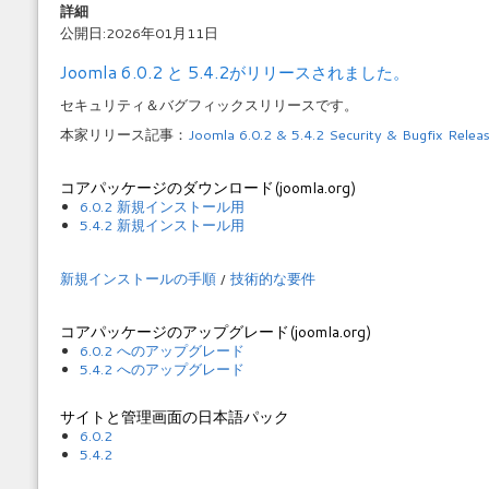
詳細
公開日:2026年01月11日
Joomla 6.0.2 と 5.4.2がリリースされました。
セキュリティ＆バグフィックスリリースです。
本家リリース記事：
Joomla 6.0.2 & 5.4.2 Security & Bugfix Relea
コアパッケージのダウンロード(joomla.org)
6.0.2 新規インストール用
5.4.2 新規インストール用
新規インストールの手順
/
技術的な要件
コアパッケージのアップグレード(joomla.org)
6.0.2 へのアップグレード
5.4.2 へのアップグレード
サイトと管理画面の日本語パック
6.0.2
5.4.2