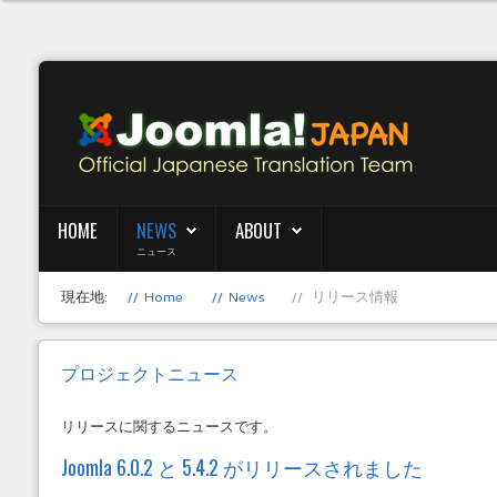
HOME
NEWS
ABOUT
ニュース
現在地:
Home
News
リリース情報
プロジェクトニュース
リリースに関するニュースです。
Joomla 6.0.2 と 5.4.2 がリリースされました