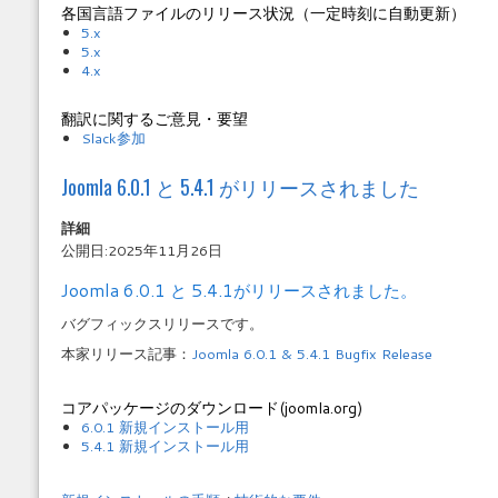
各国言語ファイルのリリース状況（一定時刻に自動更新）
5.x
5.x
4.x
翻訳に関するご意見・要望
Slack参加
Joomla 6.0.1 と 5.4.1 がリリースされました
詳細
公開日:2025年11月26日
Joomla 6.0.1 と 5.4.1がリリースされました。
バグフィックスリリースです。
本家リリース記事：
Joomla 6.0.1 & 5.4.1 Bugfix Release
コアパッケージのダウンロード(joomla.org)
6.0.1 新規インストール用
5.4.1 新規インストール用