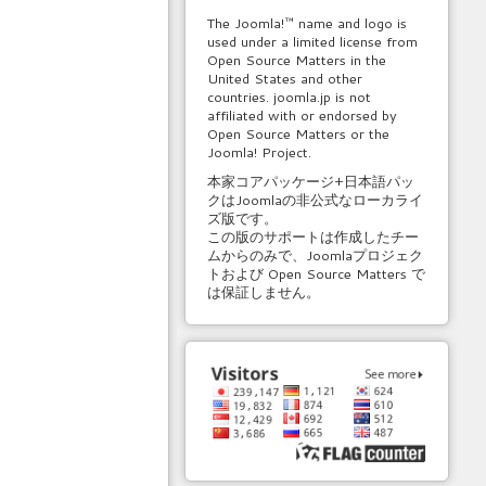
The Joomla!™ name and logo is
used under a limited license from
Open Source Matters in the
United States and other
countries. joomla.jp is not
affiliated with or endorsed by
Open Source Matters or the
Joomla! Project.
本家コアパッケージ+日本語パッ
クはJoomlaの非公式なローカライ
ズ版です。
この版のサポートは作成したチー
ムからのみで、Joomlaプロジェク
トおよび Open Source Matters で
は保証しません。