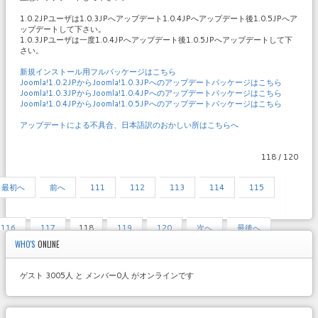
1.0.2JPユーザは1.0.3JPへアップデート1.0.4JPへアップデート後1.0.5JPへア
ップデートして下さい。
1.0.3JPユーザは一度1.0.4JPへアップデート後1.0.5JPへアップデートして下
さい。
新規インストール用フルパッケージはこちら
Joomla!1.0.2JPからJoomla!1.0.3JPへのアップデートパッケージはこちら
Joomla!1.0.3JPからJoomla!1.0.4JPへのアップデートパッケージはこちら
Joomla!1.0.4JPからJoomla!1.0.5JPへのアップデートパッケージはこちら
アップデートによる不具合、日本語訳のおかしい所はこちらへ
118 / 120
最初へ
前へ
111
112
113
114
115
116
117
118
119
120
次へ
最後へ
WHO'S
ONLINE
ゲスト 3005人 と メンバー0人 がオンラインです