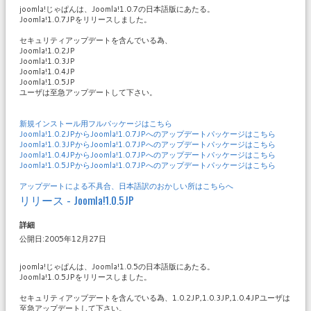
joomla!じゃぱんは、Joomla!1.0.7の日本語版にあたる。
Joomla!1.0.7JPをリリースしました。
セキュリティアップデートを含んでいる為、
Joomla!1.0.2JP
Joomla!1.0.3JP
Joomla!1.0.4JP
Joomla!1.0.5JP
ユーザは至急アップデートして下さい。
新規インストール用フルパッケージはこちら
Joomla!1.0.2JPからJoomla!1.0.7JPへのアップデートパッケージはこちら
Joomla!1.0.3JPからJoomla!1.0.7JPへのアップデートパッケージはこちら
Joomla!1.0.4JPからJoomla!1.0.7JPへのアップデートパッケージはこちら
Joomla!1.0.5JPからJoomla!1.0.7JPへのアップデートパッケージはこちら
アップデートによる不具合、日本語訳のおかしい所はこちらへ
リリース - Joomla!1.0.5JP
詳細
公開日:2005年12月27日
joomla!じゃぱんは、Joomla!1.0.5の日本語版にあたる。
Joomla!1.0.5JPをリリースしました。
セキュリティアップデートを含んでいる為、1.0.2JP,1.0.3JP,1.0.4JPユーザは
至急アップデートして下さい。