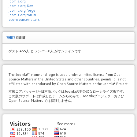
joomla.org
joomla.org Dev
joomla.org forge
joomla.org forum
opensourcematters
WHO'S
ONLINE
ゲスト 455人 と メンバー0人 がオンラインです
The Joomla!™ name and logo is used under a limited license from Open
Source Matters in the United States and other countries. joomla.jp is not
affiliated with or endorsed by Open Source Matters or the Joomla! Project.
本家コアパッケージ+日本語パックはJoomlaの非公式なローカライズ版です。
この版のサポートは作成したチームからのみで、Joomlaプロジェクトおよび
Open Source Matters では保証しません。