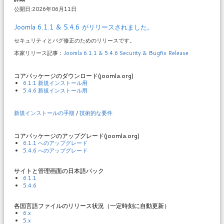
公開日:2026年06月11日
Joomla 6.1.1 & 5.4.6 がリリースされました。
セキュリティとバグ修正のためのリリースです。
本家リリース記事：
Joomla 6.1.1 & 5.4.6 Security & Bugfix Release
コアパッケージのダウンロード(joomla.org)
6.1.1 新規インストール用
5.4.6 新規インストール用
新規インストールの手順
/
技術的な要件
コアパッケージのアップグレード(joomla.org)
6.1.1 へのアップグレード
5.4.6 へのアップグレード
サイトと管理画面の日本語パック
6.1.1
5.4.6
各国言語ファイルのリリース状況（一定時刻に自動更新）
6.x
5.x