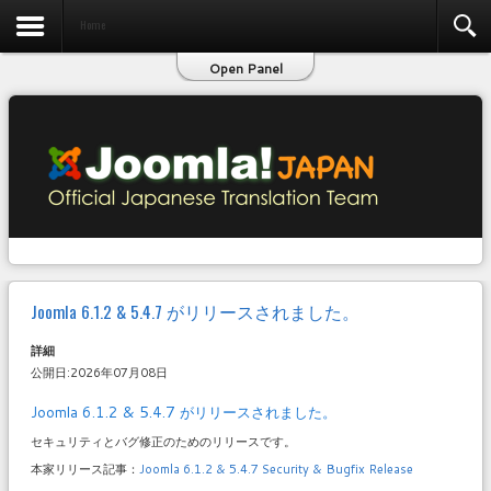
お問い合わせ
Home
Open Panel
Joomla 6.1.2 & 5.4.7 がリリースされました。
詳細
公開日:2026年07月08日
Joomla 6.1.2 & 5.4.7 がリリースされました。
セキュリティとバグ修正のためのリリースです。
本家リリース記事：
Joomla 6.1.2 & 5.4.7 Security & Bugfix Release