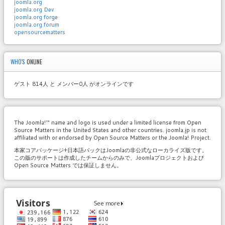
joomla.org
joomla.org Dev
joomla.org forge
joomla.org forum
opensourcematters
WHO'S
ONLINE
ゲスト 814人 と メンバー0人 がオンラインです
The Joomla!™ name and logo is used under a limited license from Open
Source Matters in the United States and other countries. joomla.jp is not
affiliated with or endorsed by Open Source Matters or the Joomla! Project.
本家コアパッケージ+日本語パックはJoomlaの非公式なローカライズ版です。
この版のサポートは作成したチームからのみで、Joomlaプロジェクトおよび
Open Source Matters では保証しません。