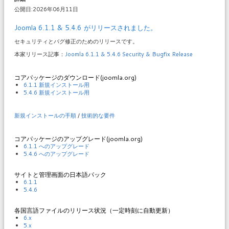
公開日:2026年06月11日
Joomla 6.1.1 & 5.4.6 がリリースされました。
セキュリティとバグ修正のためのリリースです。
本家リリース記事：
Joomla 6.1.1 & 5.4.6 Security & Bugfix Release
コアパッケージのダウンロード(joomla.org)
6.1.1 新規インストール用
5.4.6 新規インストール用
新規インストールの手順
/
技術的な要件
コアパッケージのアップグレード(joomla.org)
6.1.1 へのアップグレード
5.4.6 へのアップグレード
サイトと管理画面の日本語パック
6.1.1
5.4.6
各国言語ファイルのリリース状況（一定時刻に自動更新）
6.x
5.x