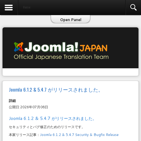
お問い合わせ
Home
Open Panel
Joomla 6.1.2 & 5.4.7 がリリースされました。
詳細
公開日:2026年07月08日
Joomla 6.1.2 & 5.4.7 がリリースされました。
セキュリティとバグ修正のためのリリースです。
本家リリース記事：
Joomla 6.1.2 & 5.4.7 Security & Bugfix Release