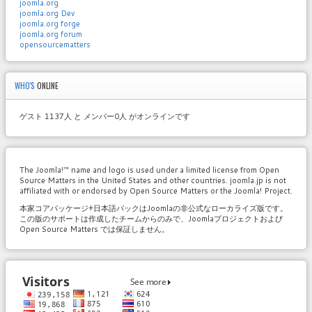
joomla.org
joomla.org Dev
joomla.org forge
joomla.org forum
opensourcematters
WHO'S
ONLINE
ゲスト 1137人 と メンバー0人 がオンラインです
The Joomla!™ name and logo is used under a limited license from Open
Source Matters in the United States and other countries. joomla.jp is not
affiliated with or endorsed by Open Source Matters or the Joomla! Project.
本家コアパッケージ+日本語パックはJoomlaの非公式なローカライズ版です。
この版のサポートは作成したチームからのみで、Joomlaプロジェクトおよび
Open Source Matters では保証しません。