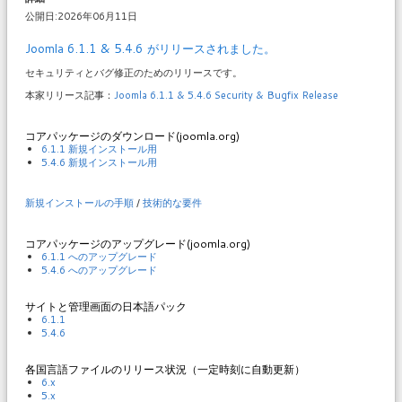
公開日:2026年06月11日
Joomla 6.1.1 & 5.4.6 がリリースされました。
セキュリティとバグ修正のためのリリースです。
本家リリース記事：
Joomla 6.1.1 & 5.4.6 Security & Bugfix Release
コアパッケージのダウンロード(joomla.org)
6.1.1 新規インストール用
5.4.6 新規インストール用
新規インストールの手順
/
技術的な要件
コアパッケージのアップグレード(joomla.org)
6.1.1 へのアップグレード
5.4.6 へのアップグレード
サイトと管理画面の日本語パック
6.1.1
5.4.6
各国言語ファイルのリリース状況（一定時刻に自動更新）
6.x
5.x