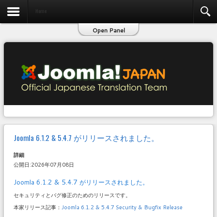
お問い合わせ
Home
Open Panel
Joomla 6.1.2 & 5.4.7 がリリースされました。
詳細
公開日:2026年07月08日
Joomla 6.1.2 & 5.4.7 がリリースされました。
セキュリティとバグ修正のためのリリースです。
本家リリース記事：
Joomla 6.1.2 & 5.4.7 Security & Bugfix Release