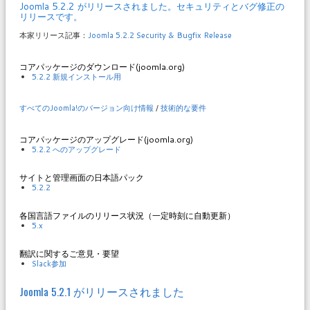
Joomla 5.2.2 がリリースされました。セキュリティとバグ修正の
リリースです。
本家リリース記事：
Joomla 5.2.2 Security & Bugfix Release
コアパッケージのダウンロード(joomla.org)
5.2.2 新規インストール用
すべてのJoomla!のバージョン向け情報
/
技術的な要件
コアパッケージのアップグレード(joomla.org)
5.2.2 へのアップグレード
サイトと管理画面の日本語パック
5.2.2
各国言語ファイルのリリース状況（一定時刻に自動更新）
5.x
翻訳に関するご意見・要望
Slack参加
Joomla 5.2.1 がリリースされました