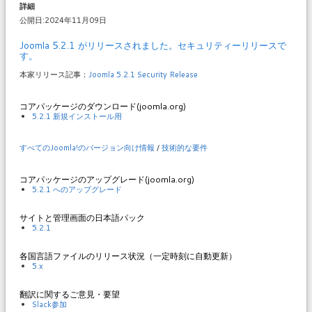
詳細
公開日:2024年11月09日
Joomla 5.2.1 がリリースされました。セキュリティーリリースで
す。
本家リリース記事：
Joomla 5.2.1 Security Release
コアパッケージのダウンロード(joomla.org)
5.2.1 新規インストール用
すべてのJoomla!のバージョン向け情報
/
技術的な要件
コアパッケージのアップグレード(joomla.org)
5.2.1 へのアップグレード
サイトと管理画面の日本語パック
5.2.1
各国言語ファイルのリリース状況（一定時刻に自動更新）
5.x
翻訳に関するご意見・要望
Slack参加