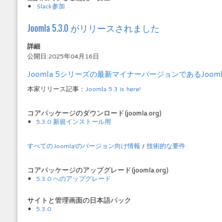
Slack参加
Joomla 5.3.0 がリリースされました
詳細
公開日:2025年04月16日
Joomla 5シリーズの最新マイナーバージョンであるJoom
本家リリース記事：
Joomla 5.3 is here!
コアパッケージのダウンロード(joomla.org)
5.3.0 新規インストール用
すべてのJoomla!のバージョン向け情報
/
技術的な要件
コアパッケージのアップグレード(joomla.org)
5.3.0 へのアップグレード
サイトと管理画面の日本語パック
5.3.0