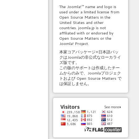
The Joomla!™ name and logo is
used under a limited license from
Open Source Matters in the
United States and other
countries. joomla.jp is not
affiliated with or endorsed by
Open Source Matters or the
Joomla! Project.
本家コアパッケージ+日本語パッ
クはJoomlaの非公式なローカライ
ズ版です。
この版のサポートは作成したチー
ムからのみで、Joomlaプロジェク
トおよび Open Source Matters で
は保証しません。