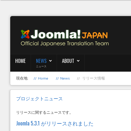
HOME
NEWS
ABOUT
ニュース
現在地:
Home
News
リリース情報
プロジェクトニュース
リリースに関するニュースです。
Joomla 5.3.1 がリリースされました