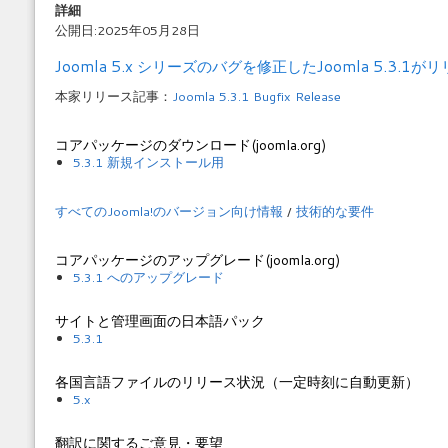
詳細
公開日:2025年05月28日
Joomla 5.x シリーズのバグを修正したJoomla 5.3.
本家リリース記事：
Joomla 5.3.1 Bugfix Release
コアパッケージのダウンロード(joomla.org)
5.3.1 新規インストール用
すべてのJoomla!のバージョン向け情報
/
技術的な要件
コアパッケージのアップグレード(joomla.org)
5.3.1 へのアップグレード
サイトと管理画面の日本語パック
5.3.1
各国言語ファイルのリリース状況（一定時刻に自動更新）
5.x
翻訳に関するご意見・要望