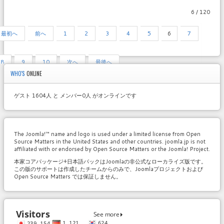
6 / 120
最初へ
前へ
1
2
3
4
5
6
7
8
9
10
次へ
最後へ
WHO'S
ONLINE
ゲスト 1604人 と メンバー0人 がオンラインです
The Joomla!™ name and logo is used under a limited license from Open
Source Matters in the United States and other countries. joomla.jp is not
affiliated with or endorsed by Open Source Matters or the Joomla! Project.
本家コアパッケージ+日本語パックはJoomlaの非公式なローカライズ版です。
この版のサポートは作成したチームからのみで、Joomlaプロジェクトおよび
Open Source Matters では保証しません。