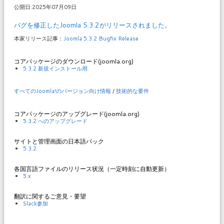
公開日:2025年07月09日
バグを修正したJoomla 5.3.2がリリースされました。
本家リリース記事：
Joomla 5.3.2 Bugfix Release
コアパッケージのダウンロード(joomla.org)
5.3.2 新規インストール用
すべてのJoomla!のバージョン向け情報
/
技術的な要件
コアパッケージのアップグレード(joomla.org)
5.3.2 へのアップグレード
サイトと管理画面の日本語パック
5.3.2
各国言語ファイルのリリース状況（一定時刻に自動更新）
5.x
翻訳に関するご意見・要望
Slack参加