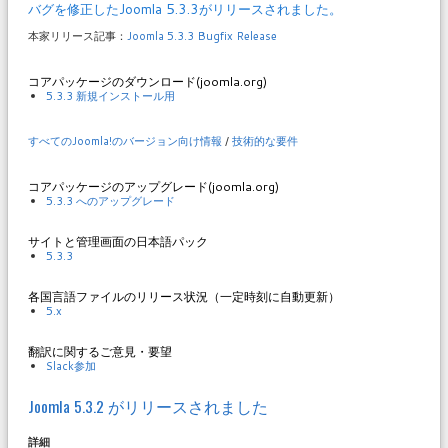
バグを修正したJoomla 5.3.3がリリースされました。
本家リリース記事：
Joomla 5.3.3 Bugfix Release
コアパッケージのダウンロード(joomla.org)
5.3.3 新規インストール用
すべてのJoomla!のバージョン向け情報
/
技術的な要件
コアパッケージのアップグレード(joomla.org)
5.3.3 へのアップグレード
サイトと管理画面の日本語パック
5.3.3
各国言語ファイルのリリース状況（一定時刻に自動更新）
5.x
翻訳に関するご意見・要望
Slack参加
Joomla 5.3.2 がリリースされました
詳細