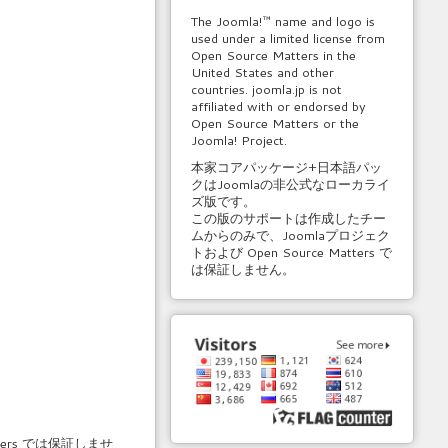
The Joomla!™ name and logo is
used under a limited license from
Open Source Matters in the
United States and other
countries. joomla.jp is not
affiliated with or endorsed by
Open Source Matters or the
Joomla! Project.
本家コアパッケージ+日本語パッ
クはJoomlaの非公式なローカライ
ズ版です。
この版のサポートは作成したチー
ムからのみで、Joomlaプロジェク
トおよび Open Source Matters で
は保証しません。
ers では保証しませ