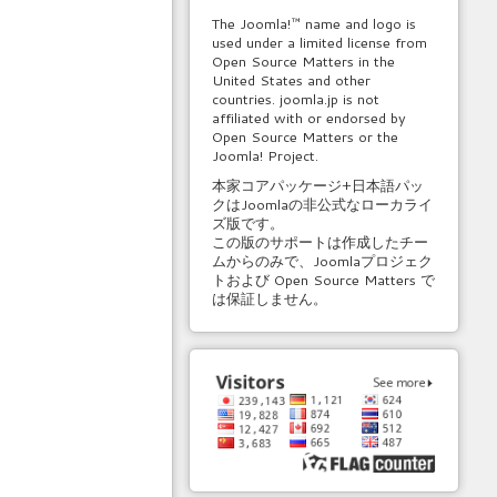
The Joomla!™ name and logo is
used under a limited license from
Open Source Matters in the
United States and other
countries. joomla.jp is not
affiliated with or endorsed by
Open Source Matters or the
Joomla! Project.
本家コアパッケージ+日本語パッ
クはJoomlaの非公式なローカライ
ズ版です。
この版のサポートは作成したチー
ムからのみで、Joomlaプロジェク
トおよび Open Source Matters で
は保証しません。