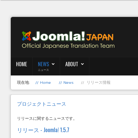
HOME
NEWS
ABOUT
ニュース
現在地:
Home
News
リリース情報
プロジェクトニュース
リリースに関するニュースです。
リリース - Joomla! 1.5.7