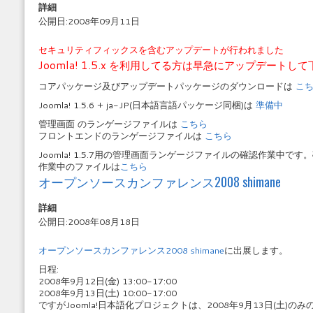
詳細
公開日:2008年09月11日
セキュリティフィックスを含むアップデートが行われました
Joomla! 1.5.x を利用してる方は早急にアップデートし
コアパッケージ及びアップデートパッケージのダウンロードは
こち
Joomla! 1.5.6 + ja-JP(日本語言語パッケージ同梱)は
準備中
管理画面 のランゲージファイルは
こちら
フロントエンドのランゲージファイルは
こちら
Joomla! 1.5.7用の管理画面ランゲージファイルの確認作業中で
作業中のファイルは
こちら
オープンソースカンファレンス2008 shimane
詳細
公開日:2008年08月18日
オープンソースカンファレンス2008 shimane
に出展します。
日程:
2008年9月12日(金) 13:00-17:00
2008年9月13日(土) 10:00-17:00
ですがJoomla!日本語化プロジェクトは、2008年9月13日(土)の