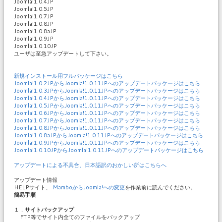
Joomla!1.0.4JP
Joomla!1.0.5JP
Joomla!1.0.7JP
Joomla!1.0.8JP
Joomla!1.0.8aJP
Joomla!1.0.9JP
Joomla!1.0.10JP
ユーザは至急アップデートして下さい。
新規インストール用フルパッケージはこちら
Joomla!1.0.2JPからJoomla!1.0.11JPへのアップデートパッケージはこちら
Joomla!1.0.3JPからJoomla!1.0.11JPへのアップデートパッケージはこちら
Joomla!1.0.4JPからJoomla!1.0.11JPへのアップデートパッケージはこちら
Joomla!1.0.5JPからJoomla!1.0.11JPへのアップデートパッケージはこちら
Joomla!1.0.6JPからJoomla!1.0.11JPへのアップデートパッケージはこちら
Joomla!1.0.7JPからJoomla!1.0.11JPへのアップデートパッケージはこちら
Joomla!1.0.8JPからJoomla!1.0.11JPへのアップデートパッケージはこちら
Joomla!1.0.8aJPからJoomla!1.0.11JPへのアップデートパッケージはこちら
Joomla!1.0.9JPからJoomla!1.0.11JPへのアップデートパッケージはこちら
Joomla!1.0.10JPからJoomla!1.0.11JPへのアップデートパッケージはこちら
アップデートによる不具合、日本語訳のおかしい所はこちらへ
アップデート情報
HELPサイト、
MamboからJoomla!への変更
を作業前に読んでください。
簡易手順
１．
サイトバックアップ
FTP等でサイト内全てのファイルをバックアップ