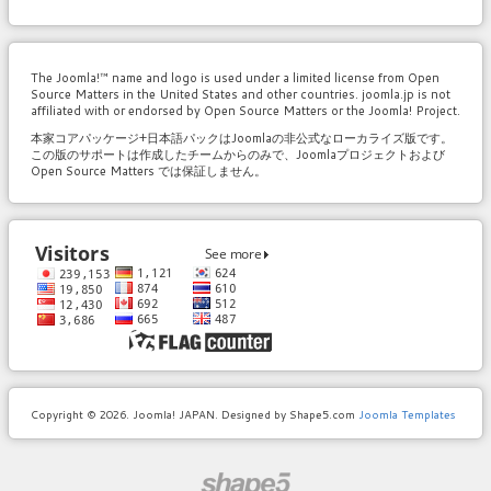
The Joomla!™ name and logo is used under a limited license from Open
Source Matters in the United States and other countries. joomla.jp is not
affiliated with or endorsed by Open Source Matters or the Joomla! Project.
本家コアパッケージ+日本語パックはJoomlaの非公式なローカライズ版です。
この版のサポートは作成したチームからのみで、Joomlaプロジェクトおよび
Open Source Matters では保証しません。
Copyright © 2026. Joomla! JAPAN. Designed by Shape5.com
Joomla Templates