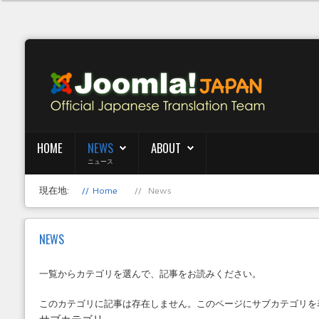
HOME
NEWS
ABOUT
ニュース
現在地:
Home
News
NEWS
一覧からカテゴリを選んで、記事をお読みください。
このカテゴリに記事は存在しません。このページにサブカテゴリを