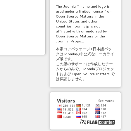
The Joomla!™ name and logo is
used under a limited license from
Open Source Matters in the
United States and other
countries. joomla.jp is not
affiliated with or endorsed by
Open Source Matters or the
Joomla! Project.
本家コアパッケージ+日本語パッ
クはJoomlaの非公式なローカライ
ズ版です。
この版のサポートは作成したチー
ムからのみで、Joomlaプロジェク
トおよび Open Source Matters で
は保証しません。