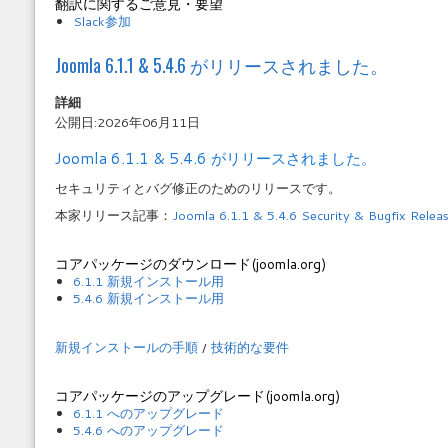
翻訳に関するご意見・要望
Slack参加
Joomla 6.1.1 & 5.4.6 がリリースされました。
詳細
公開日:2026年06月11日
Joomla 6.1.1 & 5.4.6 がリリースされました。
セキュリティとバグ修正のためのリリースです。
本家リリース記事：
Joomla 6.1.1 & 5.4.6 Security & Bugfix Relea
コアパッケージのダウンロード(joomla.org)
6.1.1 新規インストール用
5.4.6 新規インストール用
新規インストールの手順
/
技術的な要件
コアパッケージのアップグレード(joomla.org)
6.1.1 へのアップグレード
5.4.6 へのアップグレード