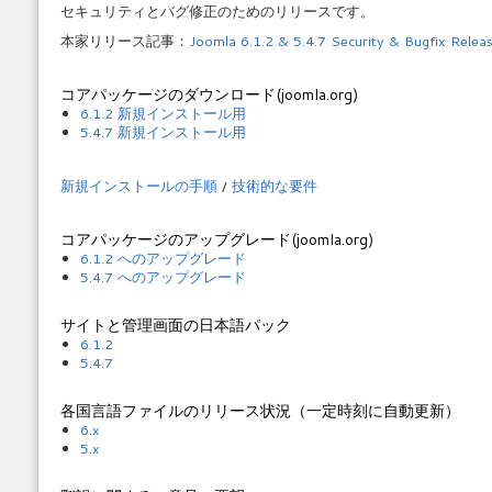
セキュリティとバグ修正のためのリリースです。
本家リリース記事：
Joomla 6.1.2 & 5.4.7 Security & Bugfix Relea
コアパッケージのダウンロード(joomla.org)
6.1.2 新規インストール用
5.4.7 新規インストール用
新規インストールの手順
/
技術的な要件
コアパッケージのアップグレード(joomla.org)
6.1.2 へのアップグレード
5.4.7 へのアップグレード
サイトと管理画面の日本語パック
6.1.2
5.4.7
各国言語ファイルのリリース状況（一定時刻に自動更新）
6.x
5.x