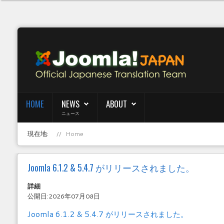
HOME
NEWS
ABOUT
ニュース
現在地:
Home
Joomla 6.1.2 & 5.4.7 がリリースされました。
詳細
公開日:2026年07月08日
Joomla 6.1.2 & 5.4.7 がリリースされました。