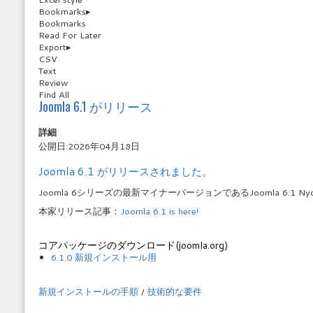
Bookmarks
▸
Bookmarks
Read For Later
Export
▸
CSV
Text
Review
Find All
Joomla 6.1 がリリース
詳細
公開日:2026年04月18日
Joomla 6.1 がリリースされました。
Joomla 6シリーズの最新マイナーバージョンであるJoomla 6.1 
本家リリース記事：
Joomla 6.1 is here!
コアパッケージのダウンロード(joomla.org)
6.1.0 新規インストール用
新規インストールの手順
/
技術的な要件