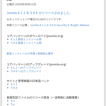
公開日:2026年06月11日
Joomla 6.1.1 & 5.4.6 がリリースされました。
セキュリティとバグ修正のためのリリースです。
本家リリース記事：
Joomla 6.1.1 & 5.4.6 Security & Bugfix Release
コアパッケージのダウンロード(joomla.org)
6.1.1 新規インストール用
5.4.6 新規インストール用
新規インストールの手順
/
技術的な要件
コアパッケージのアップグレード(joomla.org)
6.1.1 へのアップグレード
5.4.6 へのアップグレード
サイトと管理画面の日本語パック
6.1.1
5.4.6
各国言語ファイルのリリース状況（一定時刻に自動更新）
6.x
5.x