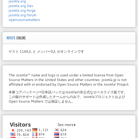
joomla.org
joomla.org Dev
joomla.org forge
joomla.org forum
opensourcematters
WHO'S
ONLINE
ゲスト 1166人 と メンバー0人 がオンラインです
The Joomla!™ name and logo is used under a limited license from Open
Source Matters in the United States and other countries. joomla.jp is not
affiliated with or endorsed by Open Source Matters or the Joomla! Project.
本家コアパッケージ+日本語パックはJoomlaの非公式なローカライズ版です。
この版のサポートは作成したチームからのみで、Joomlaプロジェクトおよび
Open Source Matters では保証しません。