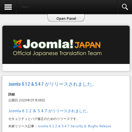
お問い合わせ
Home
Open Panel
Joomla 6.1.2 & 5.4.7 がリリースされました。
詳細
公開日:2026年07月08日
Joomla 6.1.2 & 5.4.7 がリリースされました。
セキュリティとバグ修正のためのリリースです。
本家リリース記事：
Joomla 6.1.2 & 5.4.7 Security & Bugfix Release