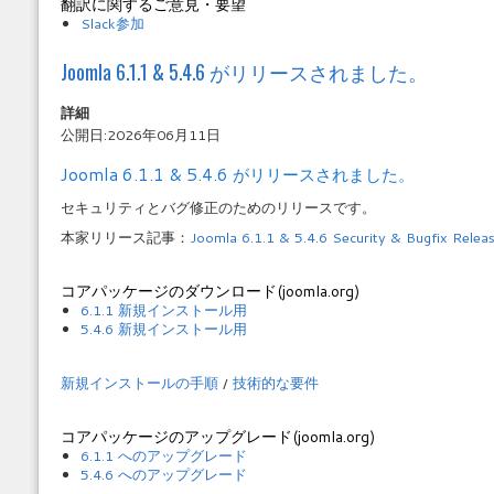
翻訳に関するご意見・要望
Slack参加
Joomla 6.1.1 & 5.4.6 がリリースされました。
詳細
公開日:2026年06月11日
Joomla 6.1.1 & 5.4.6 がリリースされました。
セキュリティとバグ修正のためのリリースです。
本家リリース記事：
Joomla 6.1.1 & 5.4.6 Security & Bugfix Relea
コアパッケージのダウンロード(joomla.org)
6.1.1 新規インストール用
5.4.6 新規インストール用
新規インストールの手順
/
技術的な要件
コアパッケージのアップグレード(joomla.org)
6.1.1 へのアップグレード
5.4.6 へのアップグレード