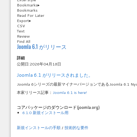
Bookmarks
▸
Bookmarks
Read For Later
Export
▸
CSV
Text
Review
Find All
Joomla 6.1 がリリース
詳細
公開日:2026年04月18日
Joomla 6.1 がリリースされました。
Joomla 6シリーズの最新マイナーバージョンであるJoomla 6.1 
本家リリース記事：
Joomla 6.1 is here!
コアパッケージのダウンロード(joomla.org)
6.1.0 新規インストール用
新規インストールの手順
/
技術的な要件