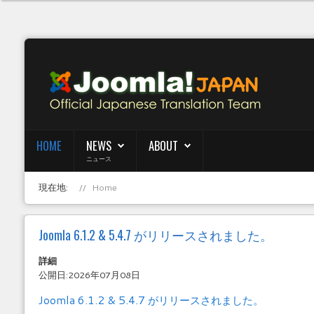
HOME
NEWS
ABOUT
ニュース
現在地:
Home
Joomla 6.1.2 & 5.4.7 がリリースされました。
詳細
公開日:2026年07月08日
Joomla 6.1.2 & 5.4.7 がリリースされました。