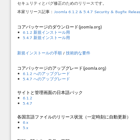
セキュリティとバグ修正のためのリリースです。
本家リリース記事：
Joomla 6.1.2 & 5.4.7 Security & Bugfix Relea
コアパッケージのダウンロード(joomla.org)
6.1.2 新規インストール用
5.4.7 新規インストール用
新規インストールの手順
/
技術的な要件
コアパッケージのアップグレード(joomla.org)
6.1.2 へのアップグレード
5.4.7 へのアップグレード
サイトと管理画面の日本語パック
6.1.2
5.4.7
各国言語ファイルのリリース状況（一定時刻に自動更新）
6.x
5.x