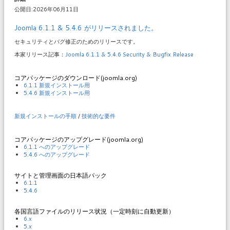
公開日:2026年06月11日
Joomla 6.1.1 & 5.4.6 がリリースされました。
セキュリティとバグ修正のためのリリースです。
本家リリース記事：
Joomla 6.1.1 & 5.4.6 Security & Bugfix Release
コアパッケージのダウンロード(joomla.org)
6.1.1 新規インストール用
5.4.6 新規インストール用
新規インストールの手順
/
技術的な要件
コアパッケージのアップグレード(joomla.org)
6.1.1 へのアップグレード
5.4.6 へのアップグレード
サイトと管理画面の日本語パック
6.1.1
5.4.6
各国言語ファイルのリリース状況（一定時刻に自動更新）
6.x
5.x