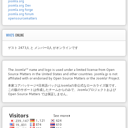
joomla.org
joomla.org Dev
joomla.org forge
joomla.org forum
opensourcematters
WHO'S
ONLINE
ゲスト 2473人 と メンバー0人 がオンラインです
The Joomla!™ name and logo is used under a limited license from Open
Source Matters in the United States and other countries. joomla.jp is not
affiliated with or endorsed by Open Source Matters or the Joomla! Project.
本家コアパッケージ+日本語パックはJoomlaの非公式なローカライズ版です。
この版のサポートは作成したチームからのみで、Joomlaプロジェクトおよび
Open Source Matters では保証しません。