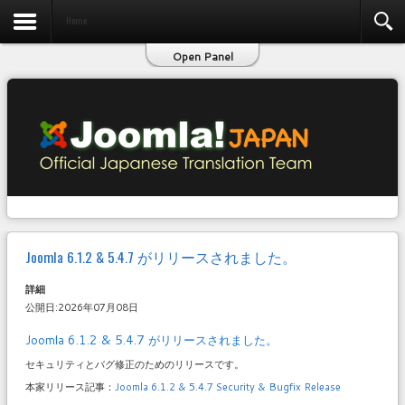
お問い合わせ
Home
Open Panel
Joomla 6.1.2 & 5.4.7 がリリースされました。
詳細
公開日:2026年07月08日
Joomla 6.1.2 & 5.4.7 がリリースされました。
セキュリティとバグ修正のためのリリースです。
本家リリース記事：
Joomla 6.1.2 & 5.4.7 Security & Bugfix Release