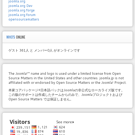
joomla.org
joomla.org Dev
joomla.org forge
joomla.org forum
opensourcematters
WHO'S
ONLINE
ゲスト 361人 と メンバー0人 がオンラインです
The Joomla!™ name and logo is used under a limited license from Open
Source Matters in the United States and other countries. joomla.jp is not
affiliated with or endorsed by Open Source Matters or the Joomla! Project.
本家コアパッケージ+日本語パックはJoomlaの非公式なローカライズ版です。
この版のサポートは作成したチームからのみで、Joomlaプロジェクトおよび
Open Source Matters では保証しません。