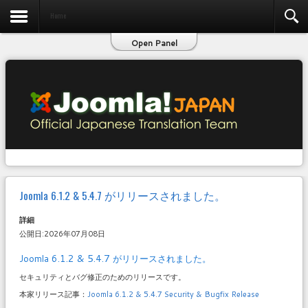
お問い合わせ
Home
Open Panel
Joomla 6.1.2 & 5.4.7 がリリースされました。
詳細
公開日:2026年07月08日
Joomla 6.1.2 & 5.4.7 がリリースされました。
セキュリティとバグ修正のためのリリースです。
本家リリース記事：
Joomla 6.1.2 & 5.4.7 Security & Bugfix Release