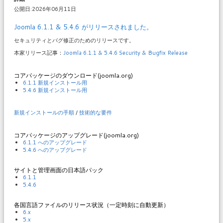
公開日:2026年06月11日
Joomla 6.1.1 & 5.4.6 がリリースされました。
セキュリティとバグ修正のためのリリースです。
本家リリース記事：
Joomla 6.1.1 & 5.4.6 Security & Bugfix Release
コアパッケージのダウンロード(joomla.org)
6.1.1 新規インストール用
5.4.6 新規インストール用
新規インストールの手順
/
技術的な要件
コアパッケージのアップグレード(joomla.org)
6.1.1 へのアップグレード
5.4.6 へのアップグレード
サイトと管理画面の日本語パック
6.1.1
5.4.6
各国言語ファイルのリリース状況（一定時刻に自動更新）
6.x
5.x